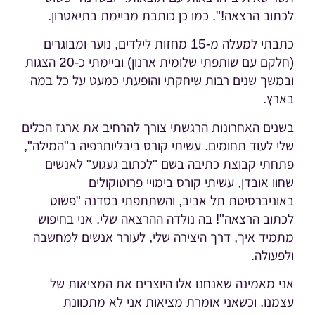
לכתוב הרצאה!". כמו כן כותבת מביימת בתיאטרון.
כתבתי למעלה מ-15 מחזות לילדים, נוער ומבוגרים
(חלקם עם שותפתי שלומית ארנון) וביימתי כ-20 הצגות
ובמשך שנים רבות שיחקתי והופעתי כמעט על כל במה
בארץ.
בשנים האחרונות הרגשתי צורך להרחיב את ארגז הכלים
שלי לעוד תחומים. עשיתי קורס ביבליותרפיה ב"המילה",
פתחתי קבוצת כתיבה בשם "לכתוב געגוע" לאנשים
שחוו אובדן, עשיתי קורס בימויי פרוטוקולים
באוניברסיטת תל אביב, והשתתפתי בסדנה "פשוט
לכתוב הרצאה"! בה נולדה ההרצאה שלי. אני בחיפוש
מתמיד איך, דרך היצירה שלי, לעורר אנשים למחשבה
ולפעולה.
אני מאמינה שאנחנו אלו היוצרים את המציאות של
עצמנו. וכשאני אומרת מציאות אני לא מתכוונת