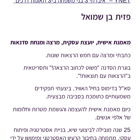
YNET – "איבדתי 3 בני משפחה ב-3 תאונות דרכים"
פזית בן שמואל
מאמנת אישית, יועצת עסקית, מרצה ומנחת סדנאות
כתבתי ומרצה עם חמש הרצאות שונות.
בוגרת הסדנה "פשוט לכתוב הרצאה!" ותסריטאית
ב"הרצאות עם תוצאות!".
סא"ל בדימוס בחיל האוויר, ביצעתי תפקידים
משמעותיים כתומכת בסביבה מבצעית.
כיום מאמנת אישית להעצמה והגשמת מטרות וחלומות
של אלפי אנשים.
25 שנה מובילה לביצועי שיא, בניית אסטרטגיה ופיתוח
עסקי, מתמחה בחיבור הרעיון האסטרטגי ומימושו על ידי