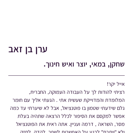
ערן בן זאב
שחקן, במאי, יוצר ואיש חינוך.
אייל יקר!
רציתי להודות לך על העבודה העמוקה, החברית,
המלומדת והמדוייקת שעשית אתי . הגעתי אליך עם חומר
גלם שידעתי שטמון בו פוטנציאל, אבל לא שיערתי עד כמה
אפשר למקסם את הסיפור לכלל הרצאה שתהיה בעלת
מסר, השראה , דרמה ועניין. אתה ראית את הפוטנציאל
ולא "ויתרת" לרגע על האפשרות לשפר, להדק, לחזק .