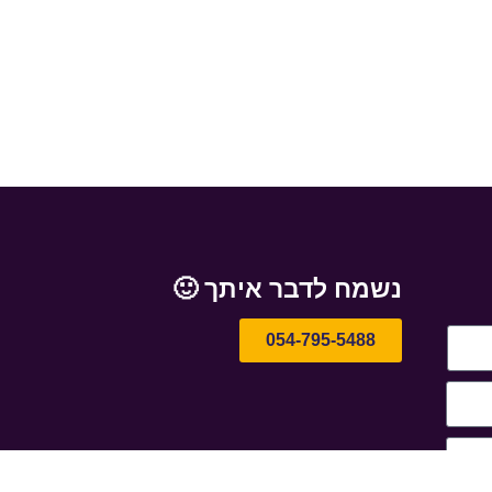
נשמח לדבר איתך 🙂
054-795-5488