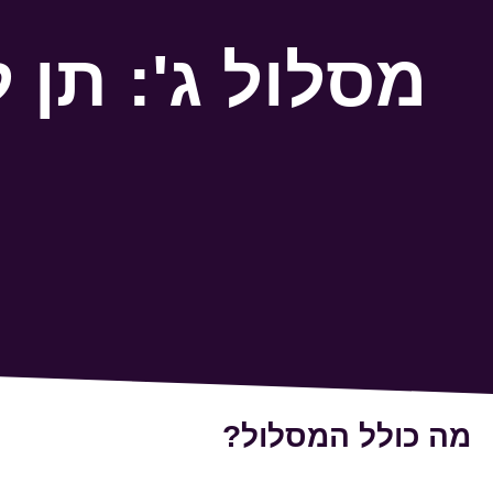
מסלול ג': תן ל
מה כולל המסלול?