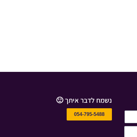
נשמח לדבר איתך 🙂
054-795-5488