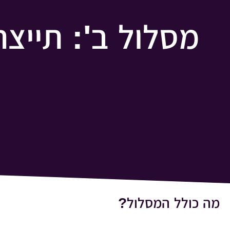
מסלול ב': תייצ
מה כולל המסלול?