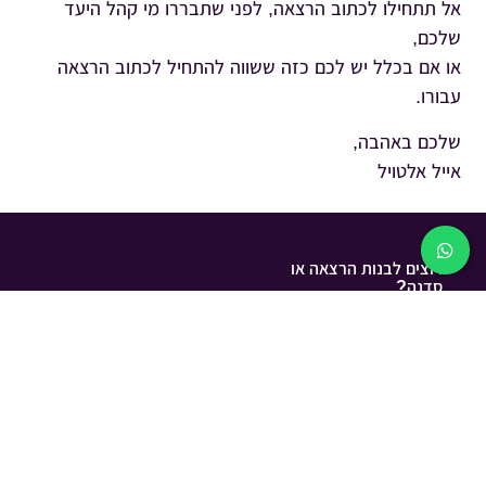
אל תתחילו לכתוב הרצאה, לפני שתבררו מי קהל היעד
שלכם,
או אם בכלל יש לכם כזה ששווה להתחיל לכתוב הרצאה
עבורו.
שלכם באהבה,
אייל אלטויל
רוצים לבנות הרצאה או
סדנה?
נשמח לדבר
השאירו פרטים
ונחזור אליכם:
איתך 🙂
054-795-5488