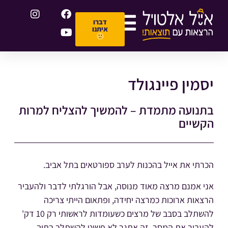
דברו
איתנו
יסמין פיינגולד
בתנועה מתמדת – להמשיך להצליח למרות
הקשיים
הכרתי את אייל בהכנות לערב ספורטאים בתל אביב.
אני אמנם מרצה מאוד מנוסה, אבל הורגלתי לדבר ולהעביר
הרצאות ארוכות כמרצה יחידה, ופתאום הייתי צריכה
להשתלב בסבב של מרצים כשעומדות לראשותי רק 10 דק'
להעביר את המסר. זה אתגר לא פשוט להשתלב בתוך