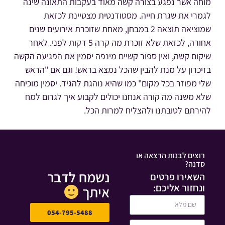
מוחה אשר נפגע בצורה קשה מאוד בעקבות התאונה שינה
לגמרי את שגרת חייה. מסטודנטית מצטיינת לכזאת
שמוציאה תוצאה 2 במבחן, מאחת שזוכרת אירועים שנים
אחורה, לכזאת שלא זוכרת מה קרה 5 דקות לפני. לאחר
שיקום קשה, ואין ספור קשיים מינפה יסמין את הפגיעה הקשה
בזיכרון על מנת להבין שהכל נמצא בראש! וגם אם "הראש
שלי מפוזר בכל מקום" כמו שהיא נוהגת להגיד. יסמין מוכיחה
שלא משנה מה קורה אנחנו יכולים לקבוע איך לגרום למח
להירתם לטובתנו ולהצליח למרות הכל.
רוצים לבנות הרצאה או
סדנה?
נשמח לדבר
השאירו פרטים
ונחזור אליכם:
איתך
054-795-5488