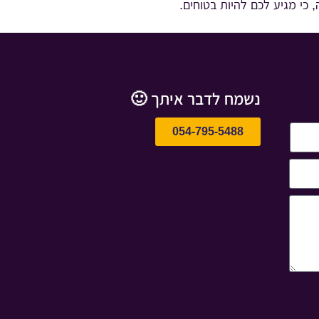
 כי מגיע לכם להיות בטוחים.
נשמח לדבר איתך 🙂
054-795-5488