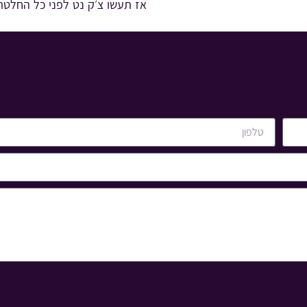
אז תעשו צ׳ק נט לפני כל החלטה,