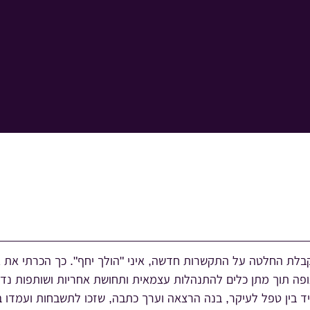
קבלת החלטה על התקשרות חדשה, איני "הולך יחף". כך הכרתי את אי
פה תוך מתן כלים להתנהלות עצמאית ותחושת אחריות ושותפות נדיר
בין טפל לעיקר, בנה הרצאה וערך כתבה, שזכו לתשבחות ועמדו בכל