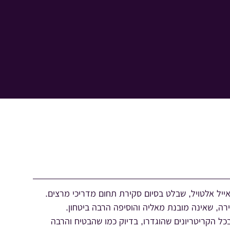
יל אלטויל, שבלט בסיום סקירת תחום מדריכי מרצים.
ה, שאינה מובנת מאליה והוסיפה הרבה ביטחון.
 הקריטריונים שהוגדרו, בדיוק כמו שהבטיח והרבה