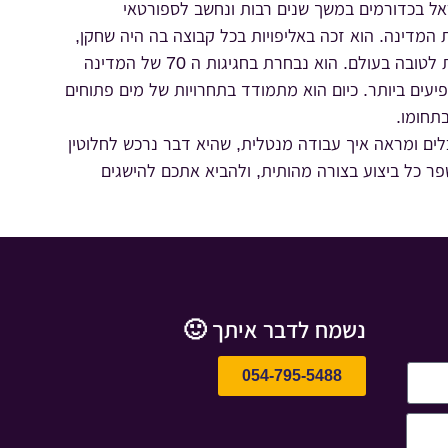
אל בכדורמים במשך שנים רבות ונחשב לספורטאי
המדינה. הוא זכה באליפויות בכל קבוצה בה היה שחקן,
ושיחק בליגה האיטלקית שנחשבת לטובה בעולם. הוא נבחרת בחגיגות ה 70 של המדינה
ים המשפיעים ביותר. כיום הוא מתמודד בתחרויות של מים פתוחים
תחומו.
ם ומראה איך עבודה מנטלית, שהיא דבר נרכש לחלוטין
פר כל ביצוע בצורה מהותית, ולהביא אתכם להישגים
נשמח לדבר איתך 🙂
054-795-5488