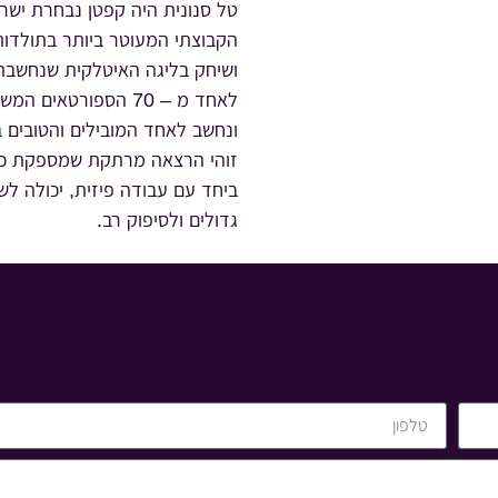
טל סנונית היה קפטן נבחרת ישר
הקבוצתי המעוטר ביותר בתולדות 
לאחד מ – 70 הספורטא
ונחשב לאחד המובילים והטובים ב
זוהי הרצאה מרתקת שמספקת כלי
ביחד עם עבודה פיזית, יכולה לש
גדולים ולסיפוק רב.