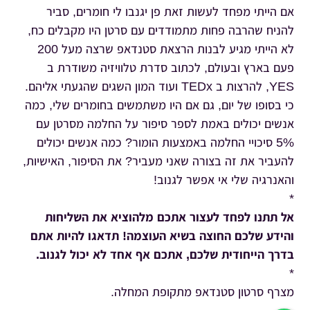
אם הייתי מפחד לעשות זאת פן יגנבו לי חומרים, סביר
להניח שהרבה פחות מתמודדים עם סרטן היו מקבלים כח,
לא הייתי מגיע לבנות הרצאת סטנדאפ שרצה מעל 200
פעם בארץ ובעולם, לכתוב סדרת טלוויזיה משודרת ב
YES, להרצות ב TEDx ועוד המון השגים שהגעתי אליהם.
כי בסופו של יום, גם אם היו משתמשים בחומרים שלי, כמה
אנשים יכולים באמת לספר סיפור על החלמה מסרטן עם
5% סיכויי החלמה באמצעות הומור? כמה אנשים יכולים
להעביר את זה בצורה שאני מעביר? את הסיפור, האישיות,
והאנרגיה שלי אי אפשר לגנוב!
*
אל תתנו לפחד לעצור אתכם מלהוציא את השליחות
והידע שלכם החוצה בשיא העוצמה! תדאגו להיות אתם
בדרך הייחודית שלכם, אתכם אף אחד לא יכול לגנוב.
*
מצרף סרטון סטנדאפ מתקופת המחלה.