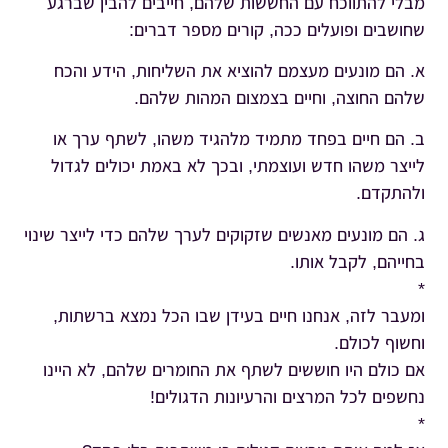
מבלי להתווכח עם החששות שלהם, חייבים להבין שברגע
שחושבים ופועלים ככה, קורים מספר דברים:
א. הם מונעים מעצמם להוציא את השליחות, הידע והכח
שלהם החוצה, וחיים בצמצום המהות שלהם.
ב. הם חיים בפחד מתמיד מלהגיד משהו, לשתף ערך או
לייצר משהו חדש ועוצמתי, ובכך לא באמת יכולים לגדול
ולהתקדם.
ג. הם מונעים מאנשים שזקוקים לערך שלהם כדי לייצר שינוי
בחייהם, לקבל אותו.
*
ומעבר לזה, אנחנו חיים בעידן שבו הכל נמצא ברשתות,
וחשוף לכולם.
אם כולם היו חוששים לשתף את החומרים שלהם, לא היינו
נחשפים לכל המרצים והרעיונות הדגולים!
*