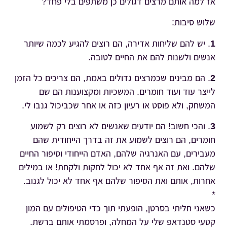
אז למה אותם מרצים דגולים כן משתפים בלי פחד?
שלוש סיבות:
1
. יש להם שליחות אדירה, הם רוצים להגיע לכמה שיותר
אנשים ולשנות להם את החיים לטובה.
2
. הם מבינים שכמרצים גדולים באמת, הם צריכים כל הזמן
לייצר עוד ועוד חומרים. המשכיות ומקצוענות הם שם
המשחק, ולא פוסט או רעיון כזה או אחר שכביכול גנבו לי.
3
. והכי חשוב! הם יודעים שאנשים לא רוצים רק לשמוע
חומרים, הם רוצים לשמוע את זה בדרך הייחודית שהם
מעבירים, עם האנרגיה שלהם, האדם הייחודי וסיפור החיים
שלהם. ואת זה אף אחד לא יכול לחקות ולקחת! או במילים
אחרות, אותם ואת הסיפור שלהם אף אחד לא יכול לגנוב.
*
כשאני חליתי בסרטן, הופעתי תוך כדי הטיפולים עם המון
קטעי סטנדאפ שלי על המחלה, ופרסמתי אותם ברשת.