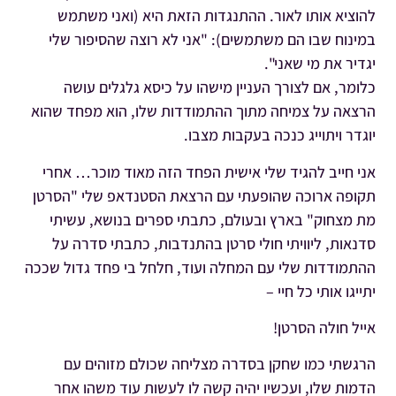
להוציא אותו לאור. ההתנגדות הזאת היא (ואני משתמש
במינוח שבו הם משתמשים): "אני לא רוצה שהסיפור שלי
יגדיר את מי שאני".
כלומר, אם לצורך העניין מישהו על כיסא גלגלים עושה
הרצאה על צמיחה מתוך ההתמודדות שלו, הוא מפחד שהוא
יוגדר ויתוייג כנכה בעקבות מצבו.
אני חייב להגיד שלי אישית הפחד הזה מאוד מוכר… אחרי
תקופה ארוכה שהופעתי עם הרצאת הסטנדאפ שלי "הסרטן
מת מצחוק" בארץ ובעולם, כתבתי ספרים בנושא, עשיתי
סדנאות, ליוויתי חולי סרטן בהתנדבות, כתבתי סדרה על
ההתמודדות שלי עם המחלה ועוד, חלחל בי פחד גדול שככה
יתייגו אותי כל חיי –
אייל חולה הסרטן!
הרגשתי כמו שחקן בסדרה מצליחה שכולם מזוהים עם
הדמות שלו, ועכשיו יהיה קשה לו לעשות עוד משהו אחר