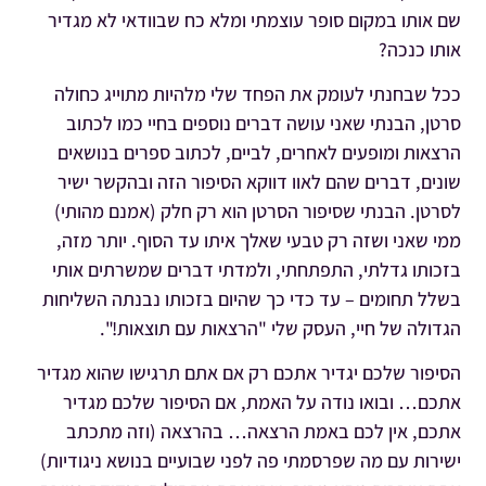
שם אותו במקום סופר עוצמתי ומלא כח שבוודאי לא מגדיר
אותו כנכה?
ככל שבחנתי לעומק את הפחד שלי מלהיות מתוייג כחולה
סרטן, הבנתי שאני עושה דברים נוספים בחיי כמו לכתוב
הרצאות ומופעים לאחרים, לביים, לכתוב ספרים בנושאים
שונים, דברים שהם לאוו דווקא הסיפור הזה ובהקשר ישיר
לסרטן. הבנתי שסיפור הסרטן הוא רק חלק (אמנם מהותי)
ממי שאני ושזה רק טבעי שאלך איתו עד הסוף. יותר מזה,
בזכותו גדלתי, התפתחתי, ולמדתי דברים שמשרתים אותי
בשלל תחומים – עד כדי כך שהיום בזכותו נבנתה השליחות
הגדולה של חיי, העסק שלי "הרצאות עם תוצאות!".
הסיפור שלכם יגדיר אתכם רק אם אתם תרגישו שהוא מגדיר
אתכם… ובואו נודה על האמת, אם הסיפור שלכם מגדיר
אתכם, אין לכם באמת הרצאה… בהרצאה (וזה מתכתב
ישירות עם מה שפרסמתי פה לפני שבועיים בנושא ניגודיות)