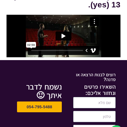
13 (yes).
רוצים לבנות הרצאה או
סדנה?
נשמח לדבר
השאירו פרטים
ונחזור אליכם:
איתך 🙂
054-795-5488