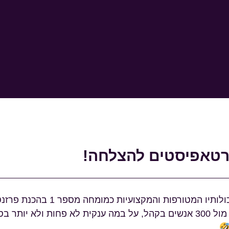
 והמקצועיות כמומחה מספר 1 בהכנת פרזנטורים על במה . . .
נמה סיטי!