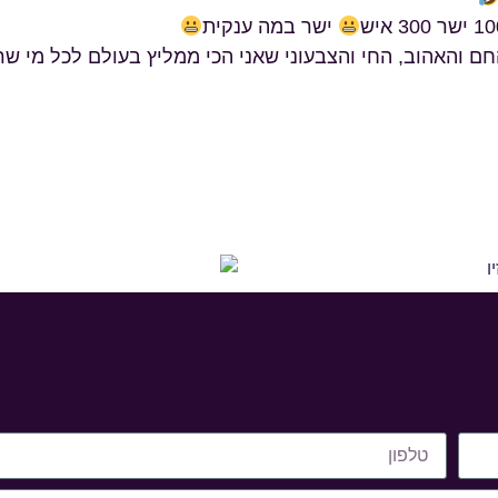
ישר במה ענקית
החם והאהוב, החי והצבעוני שאני הכי ממליץ בעולם לכל מי ש